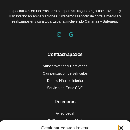
Especialistas en tableros para camperizar furgonetas, autocaravanas y
uso interior en embarcaciones. Ofrecemos servicio de corte a medida y
realizamos envíos a toda España, incluyendo Canarias y Baleares.
Contrachapados
Autocaravanas y Caravanas
Camperización de vehículos
De uso Náutico interior
Servicio de Corte CNC
De interés
Aviso Legal
Política de Privacidad
Gestionar consentimiento
Política de Cookies