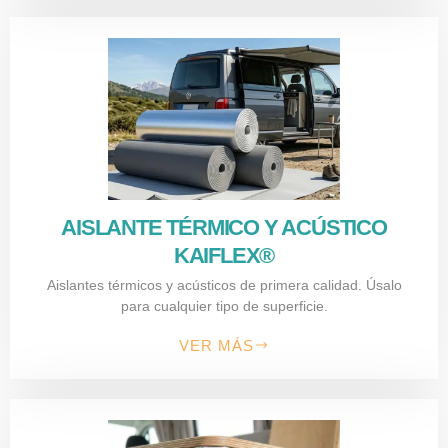
AISLANTE TÉRMICO Y ACÚSTICO
KAIFLEX®
Aislantes térmicos y acústicos de primera calidad. Úsalo
para cualquier tipo de superficie.
VER MÁS