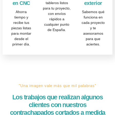
en CNC
exterior
tableros listos
para tu proyecto,
Ahorra
Sabemos qué
con envíos
tiempo y
funciona en
rápidos a
recibe tus
cada proyecto
cualquier punto
piezas listas
y te
de España.
para montar
asesoramos
desde el
para que
primer día.
aciertes.
"Una imagen vale más que mil palabras"
Los trabajos que realizan algunos
clientes con nuestros
contrachapados cortados a medida