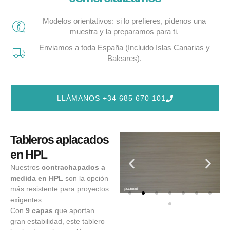
Modelos orientativos: si lo prefieres, pídenos una
muestra y la preparamos para ti.
Enviamos a toda España (Incluido Islas Canarias y
Baleares).
LLÁMANOS +34 685 670 101
Tableros aplacados
en HPL
Nuestros
contrachapados a
medida en HPL
son la opción
más resistente para proyectos
exigentes.
Con
9 capas
que aportan
gran estabilidad, este tablero