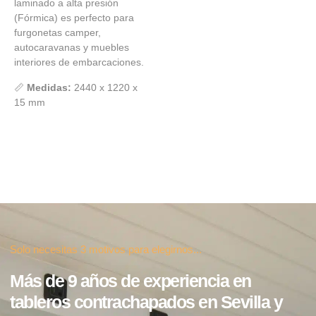
laminado a alta presión
(Fórmica) es perfecto para
furgonetas camper,
autocaravanas y muebles
interiores de embarcaciones.
📏
Medidas:
2440 x 1220 x
15 mm
Solo necesitas 3 motivos para elegirnos...
Más de 9 años de experiencia en
tableros contrachapados en Sevilla y