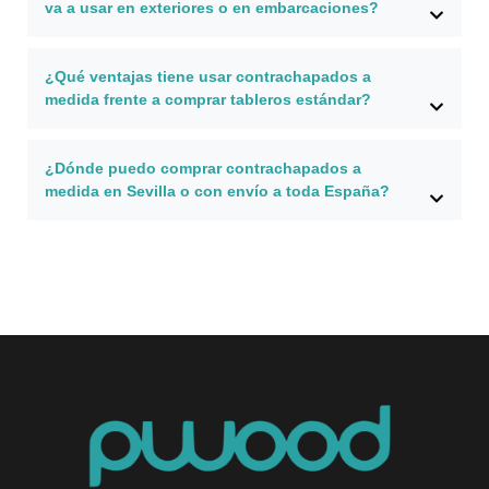
va a usar en exteriores o en embarcaciones?
¿Qué ventajas tiene usar contrachapados a
medida frente a comprar tableros estándar?
¿Dónde puedo comprar contrachapados a
medida en Sevilla o con envío a toda España?