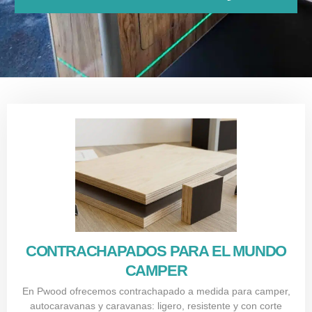
CONTRACHAPADOS PARA EL MUNDO
CAMPER
En Pwood ofrecemos contrachapado a medida para camper,
autocaravanas y caravanas: ligero, resistente y con corte